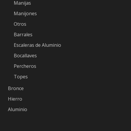
Manijas
Manijones
Otros
Barrales
Escaleras de Aluminio
Bocallaves
Percheros
Topes
Bronce
Hierro
Aluminio