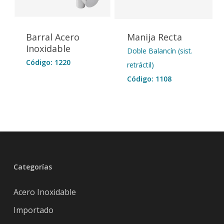
Barral Acero
Manija Recta
Inoxidable
Doble Balancín (sist.
Código: 1220
retráctil)
Código: 1108
Categorías
Acero Inoxidable
Importado