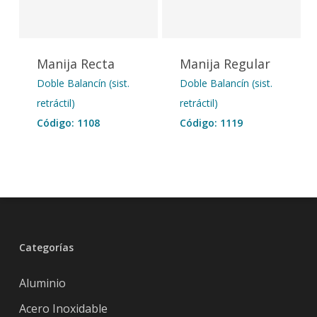
Manija Recta
Manija Regular
Doble Balancín (sist.
Doble Balancín (sist.
retráctil)
retráctil)
Código: 1108
Código: 1119
Categorías
Aluminio
Acero Inoxidable