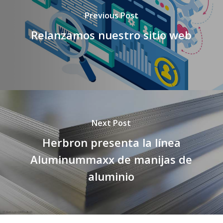
Previous Post
Relanzamos nuestro sitio web
Next Post
Herbron presenta la línea
Aluminummaxx de manijas de
aluminio