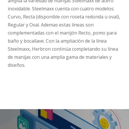
amplía la variedad de manijas Steelmaxx de acero
inoxidable. Steelmaxx cuenta con cuatro modelos:
Curvo, Recta (disponible con roseta redonda u oval),
Regular y Oval. Ademas estas líneas son
complementadas con el manijón Recto, pomo para
baño y bocallave. Con la ampliación de la línea
Steelmaxx, Herbron continúa completando su línea
de manijas con una amplia gama de materiales y
diseños.